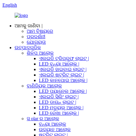
English
ଆମକୁ ଜାଣିବା |
ଆମ ବିଷୟରେ
ପ୍ରଦର୍ଶନୀ
ଯୋଗ୍ୟତା
ଉତ୍ପାଦଗୁଡିକ
ଶିଳ୍ପ ଆଲୋକ
ଏଲଇଡି ଟ୍ରିପ୍ରୁଫ୍ ଲାଇଟ୍ |
LED ବନ୍ୟା ଆଲୋକ |
ଏଲଇଡି ହାଇବାଇ ଲାଇଟ୍ |
ଏଲଇଡି ଷ୍ଟ୍ରିଟ୍ ଲାଇଟ୍ |
LED କାନପୋଇ ଆଲୋକ |
ବାଣିଜ୍ୟିକ ଆଲୋକ
LED ପ୍ୟାନେଲ୍ ଆଲୋକ |
ଏଲଇଡି ସିଲିଂ ଲାଇଟ୍ |
LED ଡାଉନ୍ ଲାଇଟ୍ |
LED ମଡ୍ୟୁଲ୍ ଆଲୋକ |
LED ରେଖା ଆଲୋକ |
ସ olar ର ଆଲୋକ
ବନ୍ୟା ଆଲୋକ
ଉଦ୍ୟାନ ଆଲୋକ
ଷ୍ଟ୍ରିଟ୍ ଲାଇଟ୍ |