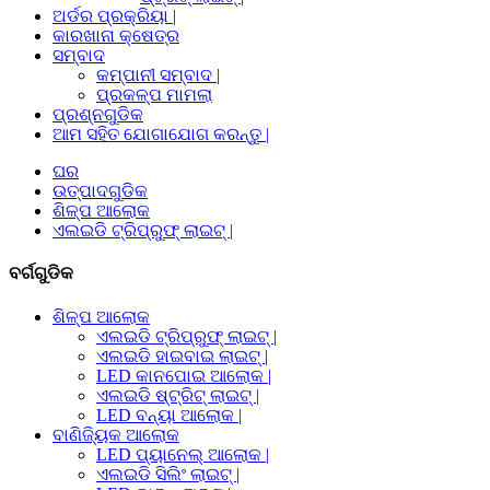
ଅର୍ଡର ପ୍ରକ୍ରିୟା |
କାରଖାନା କ୍ଷେତ୍ର
ସମ୍ବାଦ
କମ୍ପାନୀ ସମ୍ବାଦ |
ପ୍ରକଳ୍ପ ମାମଲା
ପ୍ରଶ୍ନଗୁଡିକ
ଆମ ସହିତ ଯୋଗାଯୋଗ କରନ୍ତୁ |
ଘର
ଉତ୍ପାଦଗୁଡିକ
ଶିଳ୍ପ ଆଲୋକ
ଏଲଇଡି ଟ୍ରିପ୍ରୁଫ୍ ଲାଇଟ୍ |
ବର୍ଗଗୁଡିକ
ଶିଳ୍ପ ଆଲୋକ
ଏଲଇଡି ଟ୍ରିପ୍ରୁଫ୍ ଲାଇଟ୍ |
ଏଲଇଡି ହାଇବାଇ ଲାଇଟ୍ |
LED କାନପୋଇ ଆଲୋକ |
ଏଲଇଡି ଷ୍ଟ୍ରିଟ୍ ଲାଇଟ୍ |
LED ବନ୍ୟା ଆଲୋକ |
ବାଣିଜ୍ୟିକ ଆଲୋକ
LED ପ୍ୟାନେଲ୍ ଆଲୋକ |
ଏଲଇଡି ସିଲିଂ ଲାଇଟ୍ |