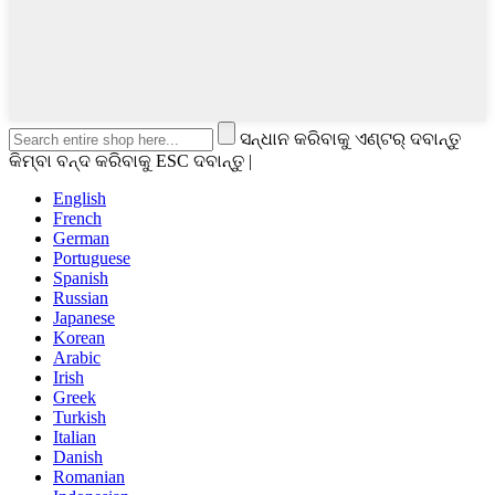
ସନ୍ଧାନ କରିବାକୁ ଏଣ୍ଟର୍ ଦବାନ୍ତୁ
କିମ୍ବା ବନ୍ଦ କରିବାକୁ ESC ଦବାନ୍ତୁ |
English
French
German
Portuguese
Spanish
Russian
Japanese
Korean
Arabic
Irish
Greek
Turkish
Italian
Danish
Romanian