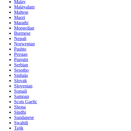
Malay
Malayalam
Maltese
Maori
Marathi
Mongolian
Burmese
Nepali
Norwegian
Pashto
Persian
Punjabi
Serbian
Sesotho
Sinhala
Slovak
Slovenian
Somali
Samoan
Scots Gaelic
Shona
Sindhi
Sundanese
Swahili
Tajik