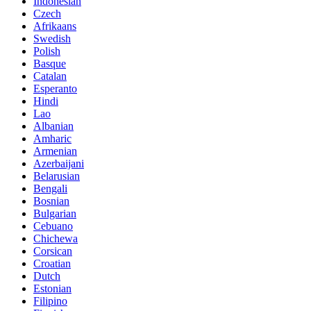
Indonesian
Czech
Afrikaans
Swedish
Polish
Basque
Catalan
Esperanto
Hindi
Lao
Albanian
Amharic
Armenian
Azerbaijani
Belarusian
Bengali
Bosnian
Bulgarian
Cebuano
Chichewa
Corsican
Croatian
Dutch
Estonian
Filipino