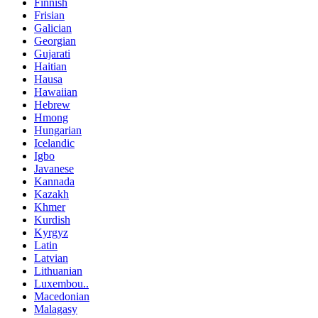
Finnish
Frisian
Galician
Georgian
Gujarati
Haitian
Hausa
Hawaiian
Hebrew
Hmong
Hungarian
Icelandic
Igbo
Javanese
Kannada
Kazakh
Khmer
Kurdish
Kyrgyz
Latin
Latvian
Lithuanian
Luxembou..
Macedonian
Malagasy